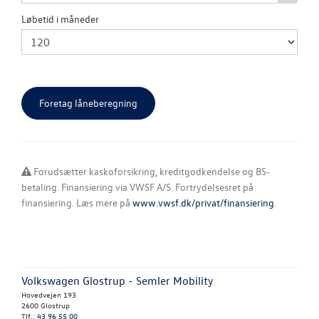
Løbetid i måneder
Forudsætter kaskoforsikring, kreditgodkendelse og BS-
betaling. Finansiering via VWSF A/S. Fortrydelsesret på
finansiering. Læs mere på
www.vwsf.dk/privat/finansiering
.
Volkswagen Glostrup - Semler Mobility
Hovedvejen 193
2600 Glostrup
Tlf.:
43 96 55 00