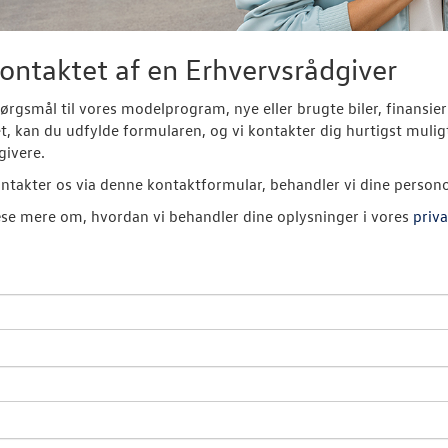
kontaktet af en Erhvervsrådgiver
ørgsmål til vores modelprogram, nye eller brugte biler, finans
et, kan du udfylde formularen, og vi kontakter dig hurtigst muligt
givere.
ntakter os via denne kontaktformular, behandler vi dine person
se mere om, hvordan vi behandler dine oplysninger i vores
priva