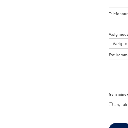
Telefonn
Vælg mode
Evt. komm
Gem mine o
Ja, tak