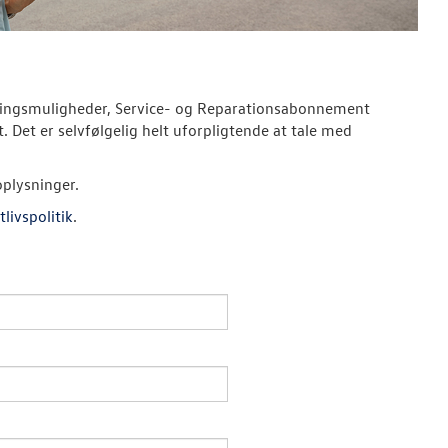
ieringsmuligheder, Service- og Reparationsabonnement
. Det er selvfølgelig helt uforpligtende at tale med
oplysninger.
tlivspolitik
.