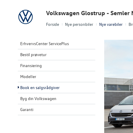
Volkswagen
Volkswagen Glostrup - Semler 
Forside
Nye personbiler
Nye varebiler
Br
ErhvervsCenter ServicePlus
Bestil prøvetur
Finansiering
Modeller
Book en salgsrådgiver
Byg din Volkswagen
Garanti