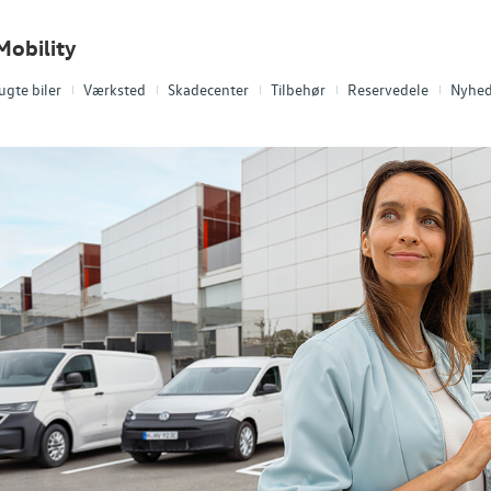
Mobility
ugte biler
Værksted
Skadecenter
Tilbehør
Reservedele
Nyhed