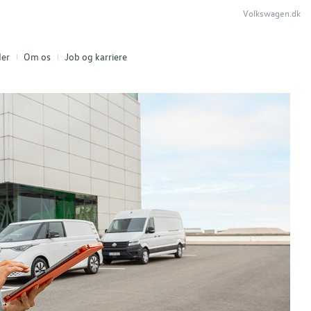
Volkswagen.dk
er
Om os
Job og karriere