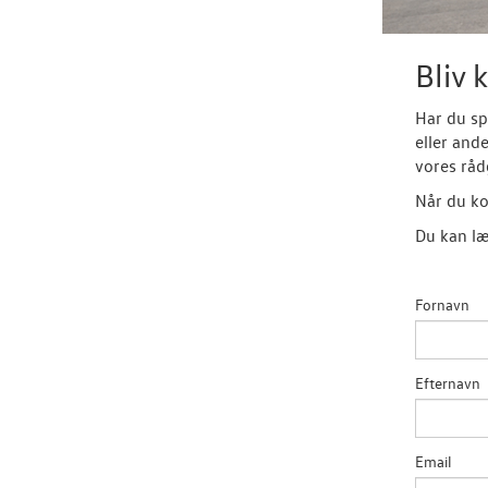
Bliv 
Har du sp
eller and
vores råd
Når du ko
Du kan læ
Fornavn
Efternavn
Email