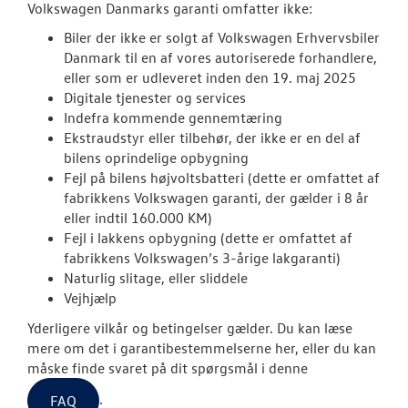
Volkswagen Danmarks garanti omfatter ikke:
JOB OG KARRI
Biler der ikke er solgt af Volkswagen Erhvervsbiler
Danmark til en af vores autoriserede forhandlere,
eller som er udleveret inden den 19. maj 2025
Digitale tjenester og services
Indefra kommende gennemtæring
Ekstraudstyr eller tilbehør, der ikke er en del af
bilens oprindelige opbygning
Fejl på bilens højvoltsbatteri (dette er omfattet af
fabrikkens
Volkswagen
garanti, der gælder i 8 år
eller indtil 160.000 KM)
Fejl i lakkens opbygning (dette er omfattet af
fabrikkens Volkswagen’s 3-årige lakgaranti)
Naturlig slitage, eller sliddele
Vejhjælp
Yderligere vilkår og betingelser gælder. Du kan læse
mere om det i garantibestemmelserne her, eller du kan
måske finde svaret på dit spørgsmål i denne
.
FAQ