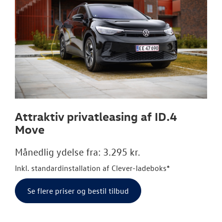
Attraktiv privatleasing af ID.4
Move
Månedlig ydelse fra: 3.295 kr.
Inkl. standardinstallation af Clever-ladeboks*
Se flere priser og bestil tilbud