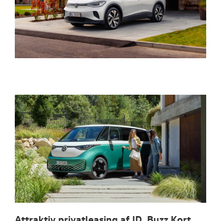
Attraktiv privatleasing af ID. Buzz Kort