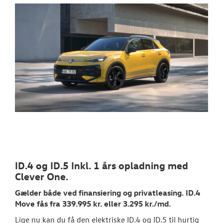
ID.4 og ID.5 Inkl. 1 års opladning med
Clever One.
Gælder både ved finansiering og privatleasing. ID.4
Move fås fra 339.995 kr. eller 3.295 kr./md.
Lige nu kan du få den elektriske ID.4 og ID.5 til hurtig