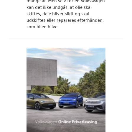
mange år. Men selv for en Volkswagen
kan det ikke undgås, at olie skal
skiftes, dele bliver slidt og skal
udskiftes eller repareres efterhånden,
som bilen blive