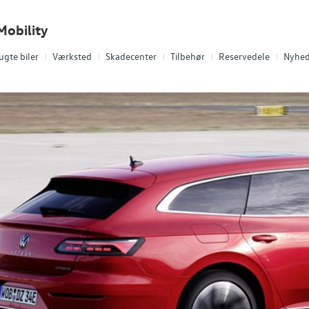
Mobility
ugte biler
Værksted
Skadecenter
Tilbehør
Reservedele
Nyhed