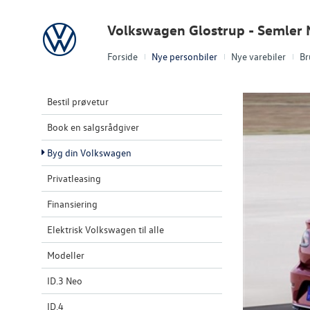
Volkswagen
Volkswagen Glostrup - Semler 
Forside
Nye personbiler
Nye varebiler
Br
Bestil prøvetur
Book en salgsrådgiver
Byg din Volkswagen
Privatleasing
Finansiering
Elektrisk Volkswagen til alle
Modeller
ID.3 Neo
ID.4