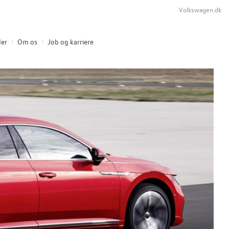
Volkswagen.dk
er
Om os
Job og karriere