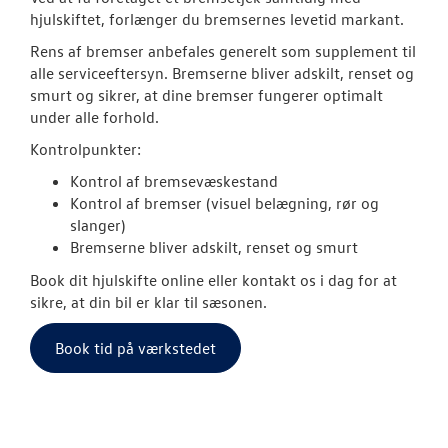
hjulskiftet, forlænger du bremsernes levetid markant.
Rens af bremser anbefales generelt som supplement til
alle serviceeftersyn. Bremserne bliver adskilt, renset og
smurt og sikrer, at dine bremser fungerer optimalt
under alle forhold.
Kontrolpunkter:
Kontrol af bremsevæskestand
Kontrol af bremser (visuel belægning, rør og
slanger)
Bremserne bliver adskilt, renset og smurt
Book dit hjulskifte online eller kontakt os i dag for at
sikre, at din bil er klar til sæsonen.
Book tid på værkstedet