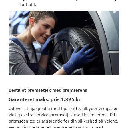
forhold.
Bestil et bremsetjek med bremserens
Garanteret maks. pris 1.395 kr.
Udover at hjælpe dig med hjulskifte, tilbyder vi også en
vigtig ekstra service: bremsetjek med bremserens. Dit
bremseanlæg er afgørende for din sikkerhed på vejene.
Ved at få foretaget et bremsetjek samtidig med