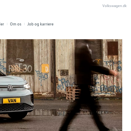
Volkswagen.dk
er
Om os
Job og karriere