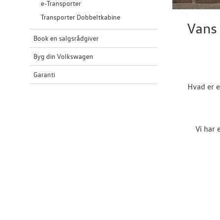
e-Transporter
Transporter Dobbeltkabine
Vans
Book en salgsrådgiver
Byg din Volkswagen
Garanti
Hvad er e
Vi har 