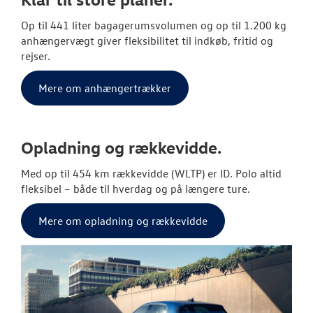
Op til 441 liter bagagerumsvolumen og op til 1.200 kg
anhængervægt giver fleksibilitet til indkøb, fritid og
rejser.
Mere om anhængertrækker
Opladning og rækkevidde.
Med op til 454 km rækkevidde (WLTP) er ID. Polo altid
fleksibel – både til hverdag og på længere ture.
Mere om opladning og rækkevidde