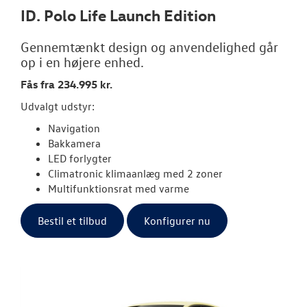
ID. Polo Life Launch Edition
Gennemtænkt design og anvendelighed går
op i en højere enhed.
Fås fra 234.995 kr.
Udvalgt udstyr:
Navigation
Bakkamera
LED forlygter
Climatronic klimaanlæg med 2 zoner
Multifunktionsrat med varme
Bestil et tilbud
Konfigurer nu