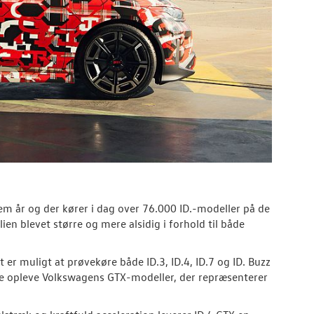
fem år og der kører i dag over 76.000 ID.-modeller på de
ien blevet større og mere alsidig i forhold til både
er muligt at prøvekøre både ID.3, ID.4, ID.7 og ID. Buzz
e opleve Volkswagens GTX-modeller, der repræsenterer