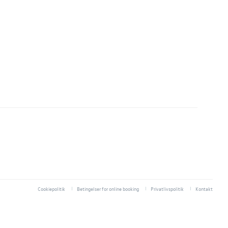
Cookiepolitik
Betingelser for online booking
Privatlivspolitik
Kontakt