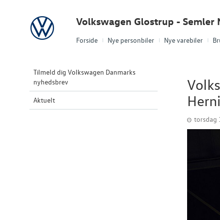
Volkswagen
Volkswagen Glostrup - Semler 
Forside
Nye personbiler
Nye varebiler
Br
Tilmeld dig Volkswagen Danmarks
Volks
nyhedsbrev
Hern
Aktuelt
torsdag 