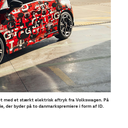
et med et stærkt elektrisk aftryk fra Volkswagen. På
, der byder på to danmarkspremiere i form af ID.