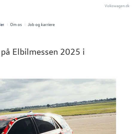
Volkswagen.dk
er
Om os
Job og karriere
 på Elbilmessen 2025 i