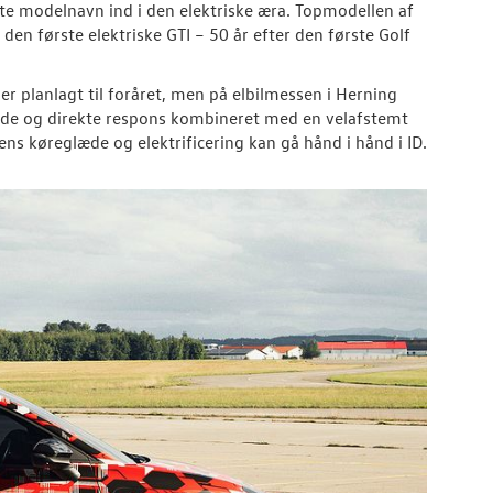
ndte modelnavn ind i den elektriske æra. Topmodellen af
den første elektriske GTI – 50 år efter den første Golf
er planlagt til foråret, men på elbilmessen i Herning
ulde og direkte respons kombineret med en velafstemt
ens køreglæde og elektrificering kan gå hånd i hånd i ID.