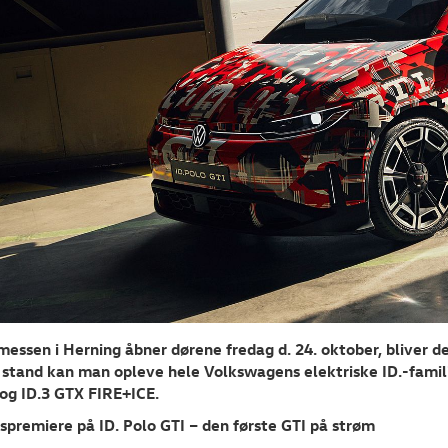
messen i Herning åbner dørene fredag d. 24. oktober, bliver d
stand kan man opleve hele Volkswagens elektriske ID.-familie
 og ID.3 GTX FIRE+ICE
.
premiere på ID. Polo GTI – den første GTI på strøm