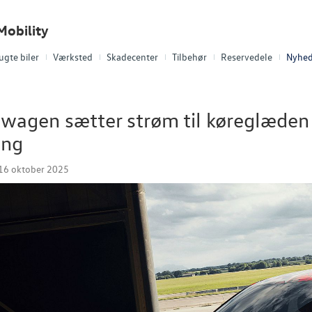
Mobility
ugte biler
Værksted
Skadecenter
Tilbehør
Reservedele
Nyhed
wagen sætter strøm til køreglæden
ing
16 oktober 2025