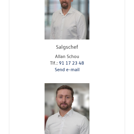
Salgschef
Allan Schou
Tlf.:
91 17 23 48
Send e-mail