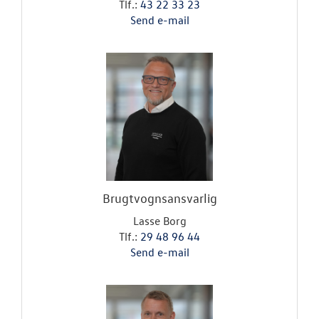
Tlf.:
43 22 33 23
Send e-mail
Brugtvognsansvarlig
Lasse Borg
Tlf.:
29 48 96 44
Send e-mail