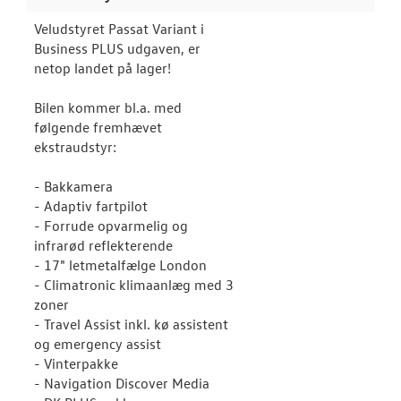
Veludstyret Passat Variant i
Business PLUS udgaven, er
netop landet på lager!
Bilen kommer bl.a. med
følgende fremhævet
ekstraudstyr:
- Bakkamera
- Adaptiv fartpilot
- Forrude opvarmelig og
infrarød reflekterende
- 17" letmetalfælge London
- Climatronic klimaanlæg med 3
zoner
- Travel Assist inkl. kø assistent
og emergency assist
- Vinterpakke
- Navigation Discover Media