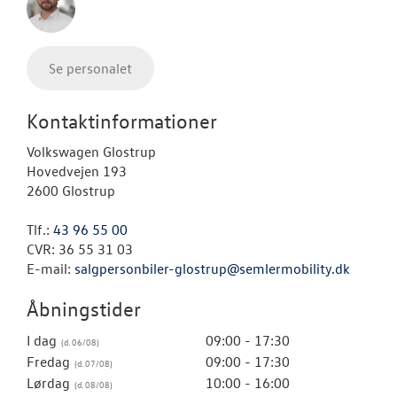
Se personalet
Kontaktinformationer
Volkswagen Glostrup
Hovedvejen 193
2600 Glostrup
Tlf.:
43 96 55 00
CVR: 36 55 31 03
E-mail:
salgpersonbiler-glostrup@semlermobility.dk
Åbningstider
I dag
09:00 - 17:30
Fredag
09:00 - 17:30
Lørdag
10:00 - 16:00