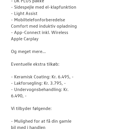
- DK PLUS pakke
- Sidespejle med el-klapfunktion
- Light Assist
- Mobiltelefonforberedelse
Comfort med induktiv opladning
- App-Connect inkl. Wireless
Apple Carplay
Og meget mere...
Eventuelle ekstra tilkøb:
- Keramisk Coating: Kr. 6.495, -
- Lakforsegling: Kr. 3.795, -
- Undervognsbehandling: Kr.
6.490, -
Vi tilbyder følgende:
- Mulighed for at få din gamle
bil med i handlen