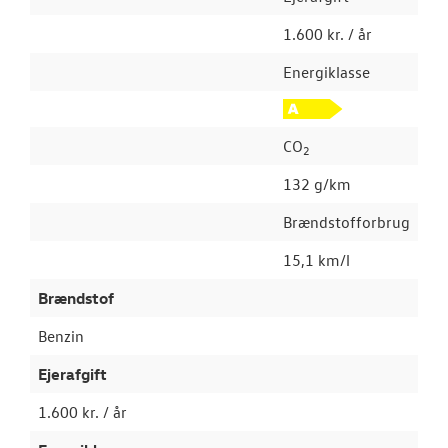
1.600 kr. / år
Energiklasse
CO
2
132 g/km
Brændstofforbrug
15,1 km/l
Brændstof
Benzin
Ejerafgift
1.600 kr. / år