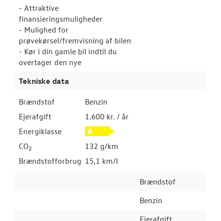
- Attraktive
finansieringsmuligheder
- Mulighed for
prøvekørsel/fremvisning af bilen
- Kør i din gamle bil indtil du
overtager den nye
Tekniske data
Brændstof
Benzin
Ejerafgift
1.600 kr. / år
Energiklasse
CO
132 g/km
2
Brændstofforbrug
15,1 km/l
Brændstof
Benzin
Ejerafgift